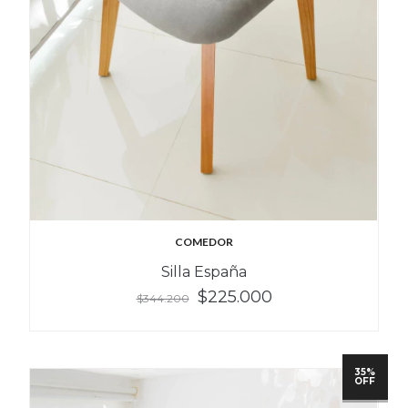
COMEDOR
Silla España
$225.000
$344.200
35%
OFF