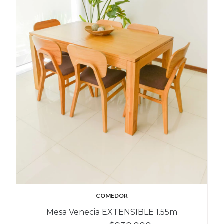
COMEDOR
Mesa Venecia EXTENSIBLE 1.55m