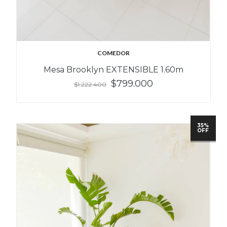
COMEDOR
Mesa Brooklyn EXTENSIBLE 1.60m
$799.000
$1.222.400
35%
OFF