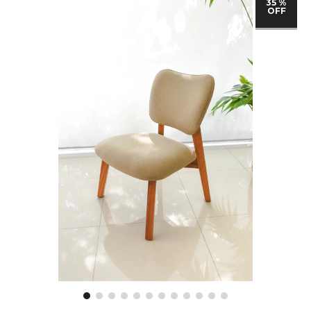
35 %
OFF