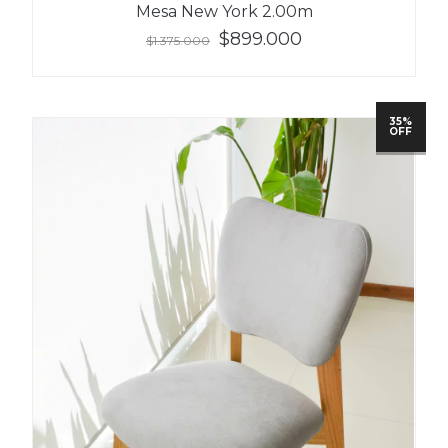
Mesa New York 2.00m
$899.000
$1.375.000
35%
OFF