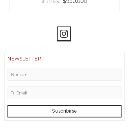
$930.000
$1.422.900
NEWSLETTER