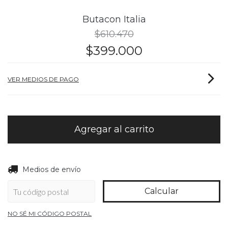
Butacon Italia
$610.470
$399.000
VER MEDIOS DE PAGO
Entregas para el CP:
Cambiar CP
Medios de envío
Calcular
NO SÉ MI CÓDIGO POSTAL