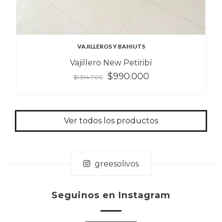
VAJILLEROS Y BAHIUTS
Vajillero New Petiribí
$990.000
$1.514.700
Ver todos los productos
greesolivos
Seguinos en Instagram