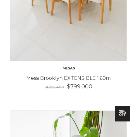
MESAS
Mesa Brooklyn EXTENSIBLE 1.60m
$799.000
$1.222.400
35%
OFF