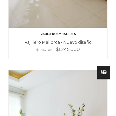
VAJILLEROS Y BAHIUTS
Vajillero Mallorca / Nuevo diseño
$1.245.000
$1.904.800
35%
OFF