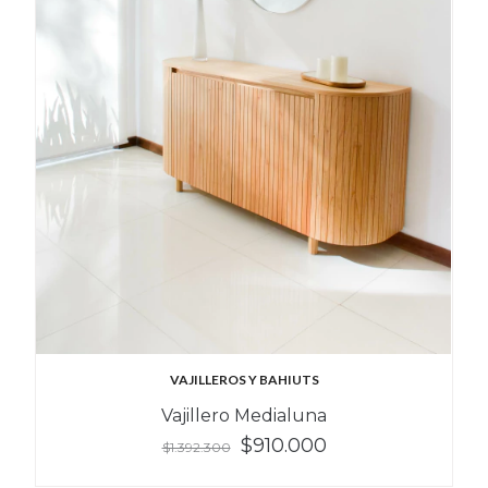
VAJILLEROS Y BAHIUTS
Vajillero Medialuna
$910.000
$1.392.300