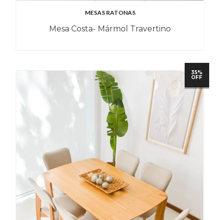
MESAS RATONAS
Mesa Costa- Mármol Travertino
35%
OFF