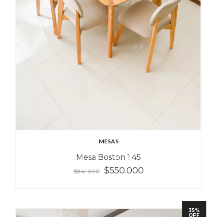
MESAS
Mesa Boston 1.45
$550.000
$841.500
35%
OFF