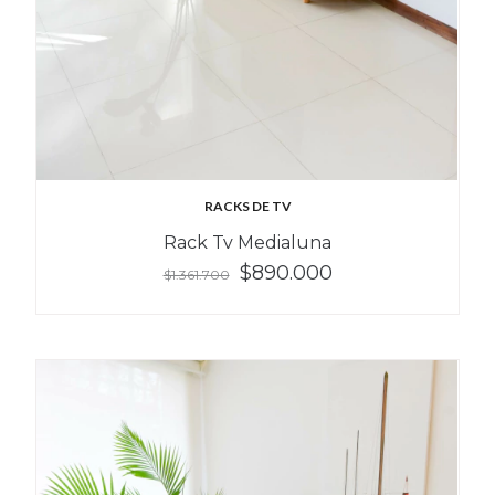
RACKS DE TV
Rack Tv Medialuna
$890.000
$1.361.700